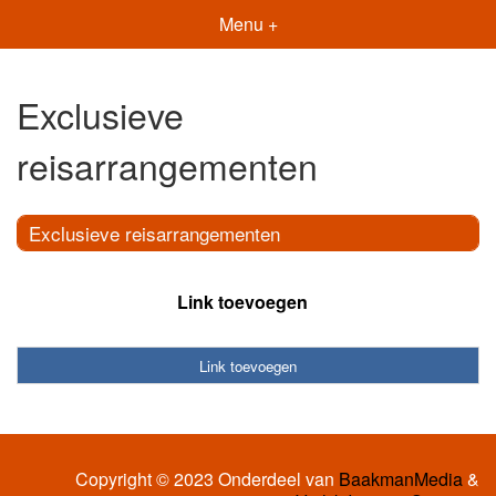
Menu +
Exclusieve
reisarrangementen
Exclusieve reisarrangementen
Link toevoegen
Link toevoegen
Copyright © 2023 Onderdeel van
BaakmanMedia
&